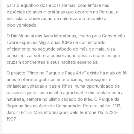
para o equilíbrio dos ecossistemas, com ênfase nas
espécies de aves migratórias que ocorrem no Parque, e
estimular a observação da natureza e o respeito à
biodiversidade.
O Dia Mundial das Aves Migratórias, criado pela Convenção
sobre Espécies Migratórias (CMS) e comemorado
oficialmente no segundo sábado do mês de maio, visa
conscientizar sobre a conservação dessas espécies que
cruzam continentes e seus habitats essenciais.
O projeto “Pinte no Parque e Faça Arte” existe há mais de 16
anos e oferece gratuitamente oficinas, exposições e
dinâmicas voltadas a pais e filhos, numa oportunidade de
passarem juntos uma manhã agradável e em contato com a
natureza, sempre no último sábado do mês. O Parque da
Biquinha fica na Avenida Comendador Pereira Inácio, 1.112,
Jardim Emília. Mais informações pelo telefone (15) 3224-
1997.