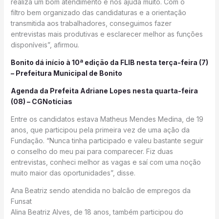
realiza um bom atendimento e nos ajuda muito. Com o
filtro bem organizado das candidaturas e a orientação
transmitida aos trabalhadores, conseguimos fazer
entrevistas mais produtivas e esclarecer melhor as funções
disponíveis”, afirmou.
Bonito dá início à 10ª edição da FLIB nesta terça-feira (7)
– Prefeitura Municipal de Bonito
Agenda da Prefeita Adriane Lopes nesta quarta-feira
(08) – CGNotícias
Entre os candidatos estava Matheus Mendes Medina, de 19
anos, que participou pela primeira vez de uma ação da
Fundação. “Nunca tinha participado e valeu bastante seguir
o conselho do meu pai para comparecer. Fiz duas
entrevistas, conheci melhor as vagas e saí com uma noção
muito maior das oportunidades”, disse.
Ana Beatriz sendo atendida no balcão de empregos da
Funsat
Alina Beatriz Alves, de 18 anos, também participou do