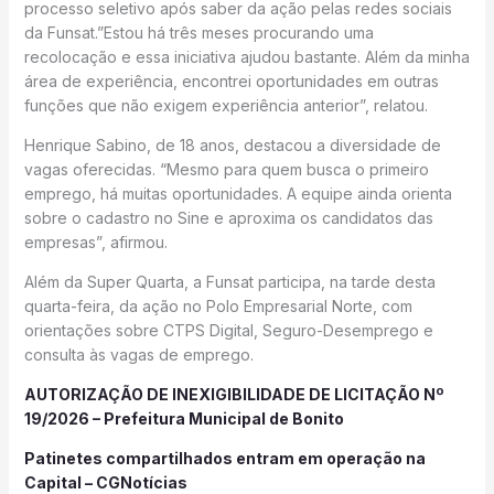
processo seletivo após saber da ação pelas redes sociais
da Funsat.”Estou há três meses procurando uma
recolocação e essa iniciativa ajudou bastante. Além da minha
área de experiência, encontrei oportunidades em outras
funções que não exigem experiência anterior”, relatou.
Henrique Sabino, de 18 anos, destacou a diversidade de
vagas oferecidas. “Mesmo para quem busca o primeiro
emprego, há muitas oportunidades. A equipe ainda orienta
sobre o cadastro no Sine e aproxima os candidatos das
empresas”, afirmou.
Além da Super Quarta, a Funsat participa, na tarde desta
quarta-feira, da ação no Polo Empresarial Norte, com
orientações sobre CTPS Digital, Seguro-Desemprego e
consulta às vagas de emprego.
AUTORIZAÇÃO DE INEXIGIBILIDADE DE LICITAÇÃO Nº
19/2026 – Prefeitura Municipal de Bonito
Patinetes compartilhados entram em operação na
Capital – CGNotícias