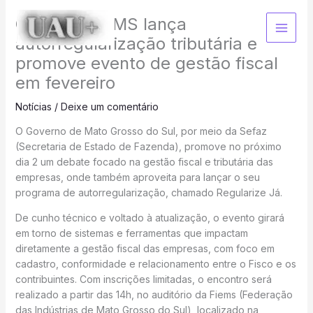
Ir
Governo de MS lança
para
o
autorregularização tributária e
conteúdo
promove evento de gestão fiscal
em fevereiro
Notícias
/
Deixe um comentário
O Governo de Mato Grosso do Sul, por meio da Sefaz
(Secretaria de Estado de Fazenda), promove no próximo
dia 2 um debate focado na gestão fiscal e tributária das
empresas, onde também aproveita para lançar o seu
programa de autorregularização, chamado Regularize Já.
De cunho técnico e voltado à atualização, o evento girará
em torno de sistemas e ferramentas que impactam
diretamente a gestão fiscal das empresas, com foco em
cadastro, conformidade e relacionamento entre o Fisco e os
contribuintes. Com inscrições limitadas, o encontro será
realizado a partir das 14h, no auditório da Fiems (Federação
das Indústrias de Mato Grosso do Sul), localizado na