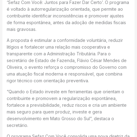
‘Sefaz Com Você: Juntos para Fazer Dar Certo’. O programa
é voltado à autorregularização orientada, que permite ao
contribuinte identificar inconsistências e promover ajustes
de forma espontânea, antes da adoção de medidas fiscais
mais gravosas.
A proposta é estimular a conformidade voluntária, reduzir
litígios e fortalecer uma relação mais cooperativa e
transparente com a Administração Tributária. Para o
secretário de Estado de Fazenda, Flávio César Mendes de
Oliveira, o evento reforça o compromisso do Governo com
uma atuação fiscal moderna e responsável, que combina
rigor técnico com orientação preventiva.
“Quando o Estado investe em ferramentas que orientam o
contribuinte e promovem a regularização espontânea,
fortalece a previsibilidade, reduz riscos e cria um ambiente
mais seguro para quem produz, investe e gera
desenvolvimento em Mato Grosso do Sul”, destaca o
secretário.
O programa Sefaz Com Você consolida uma nova diretriz da