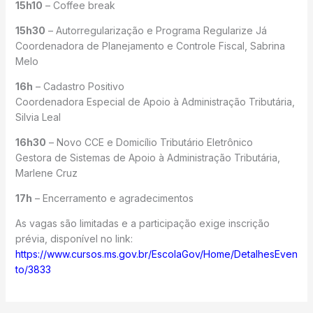
15h10
– Coffee break
15h30
– Autorregularização e Programa Regularize Já
Coordenadora de Planejamento e Controle Fiscal, Sabrina
Melo
16h
– Cadastro Positivo
Coordenadora Especial de Apoio à Administração Tributária,
Silvia Leal
16h30
– Novo CCE e Domicílio Tributário Eletrônico
Gestora de Sistemas de Apoio à Administração Tributária,
Marlene Cruz
17h
– Encerramento e agradecimentos
As vagas são limitadas e a participação exige inscrição
prévia, disponível no link:
https://www.cursos.ms.gov.br/EscolaGov/Home/DetalhesEven
to/3833