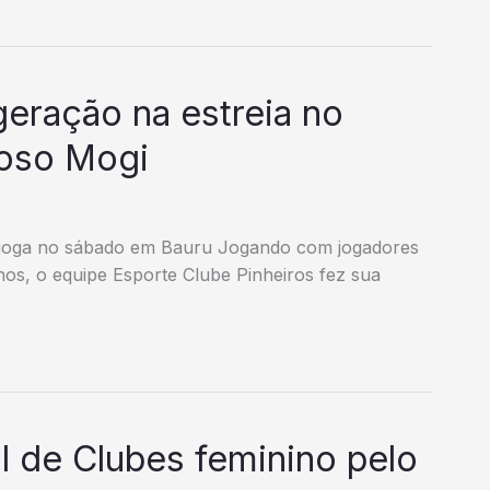
geração na estreia no
roso Mogi
 joga no sábado em Bauru Jogando com jogadores
os, o equipe Esporte Clube Pinheiros fez sua
l de Clubes feminino pelo