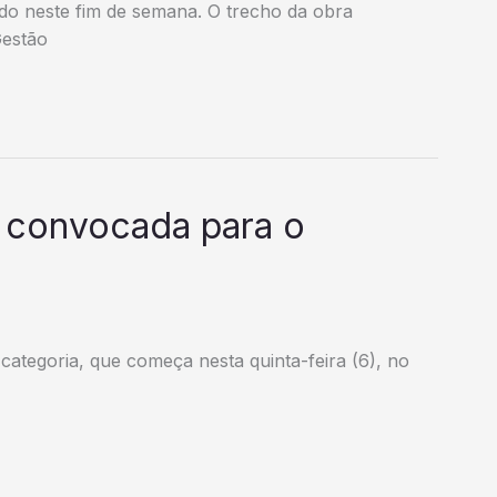
ado neste fim de semana. O trecho da obra
Gestão
é convocada para o
i
 categoria, que começa nesta quinta-feira (6), no