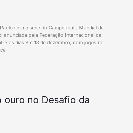
 Paulo será a sede do Campeonato Mundial de
oi anunciada pela Federação Internacional da
ntre os dias 8 e 13 de dezembro, com jogos no
ica
o ouro no Desafio da