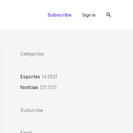
Pesquisar
Subscribe
Sign In
Categories
Esportes
(4.552)
Notícias
(21.137)
Subscribe
Email