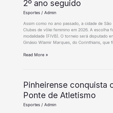
no
2º ano seguido
Paulista
Esportes
/
Admin
contra
o
Assim como no ano passado, a cidade de São
poderoso
Clubes de vôlei feminino em 2026. A escolha f
Mogi
modalidade (FIVB). O torneio será disputado e
Ginásio Wlamir Marques, do Corinthians, que f
São
Read More »
Paulo
sedia
Mundial
de
Pinheirense conquista 
Clubes
feminino
Ponte de Atletismo
pelo
Esportes
/
Admin
2º
ano