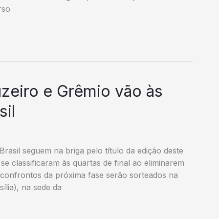
rso
zeiro e Grêmio vão às
sil
rasil seguem na briga pelo título da edição deste
se classificaram às quartas de final ao eliminarem
confrontos da próxima fase serão sorteados na
sília), na sede da