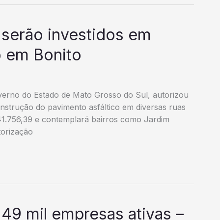
 serão investidos em
 em Bonito
verno do Estado de Mato Grosso do Sul, autorizou
construção do pavimento asfáltico em diversas ruas
841.756,39 e contemplará bairros como Jardim
torização
49 mil empresas ativas –