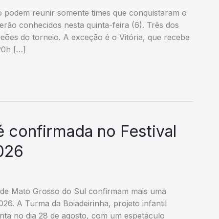
ano podem reunir somente times que conquistaram o
serão conhecidos nesta quinta-feira (6). Três dos
ões do torneio. A exceção é o Vitória, que recebe
20h […]
é confirmada no Festival
026
o de Mato Grosso do Sul confirmam mais uma
026. A Turma da Boiadeirinha, projeto infantil
enta no dia 28 de agosto, com um espetáculo