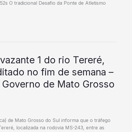
2s O tradicional Desafio da Ponte de Atletismo
vazante 1 do rio Tereré,
ditado no fim de semana –
o Governo de Mato Grosso
tica) de Mato Grosso do Sul informa que o tráfego
Tereré, localizada na rodovia MS-243, entre as