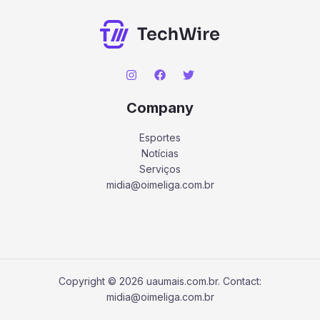
Company
Esportes
Notícias
Serviços
midia@oimeliga.com.br
Copyright © 2026 uaumais.com.br. Contact:
midia@oimeliga.com.br