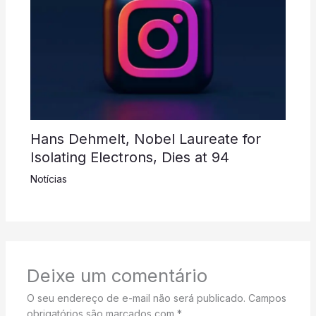
Hans Dehmelt, Nobel Laureate for
Isolating Electrons, Dies at 94
Notícias
Deixe um comentário
O seu endereço de e-mail não será publicado.
Campos
obrigatórios são marcados com
*