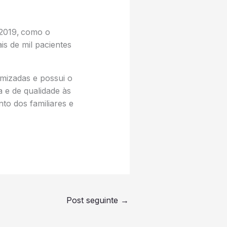
 2019, como o
s de mil pacientes
omizadas e possui o
 e de qualidade às
to dos familiares e
Post seguinte
→