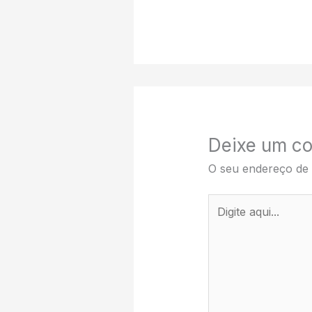
Deixe um co
O seu endereço de 
Digite
aqui...