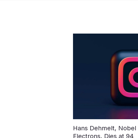
Hans Dehmelt, Nobel L
Electrons, Dies at 94