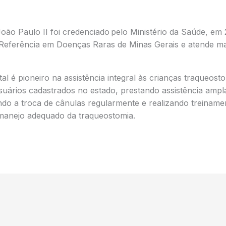
 João Paulo II foi credenciado pelo Ministério da Saúde, em
 Referência em Doenças Raras de Minas Gerais e atende mai
tal é pioneiro na assistência integral às crianças traqueost
uários cadastrados no estado, prestando assistência ampla
do a troca de cânulas regularmente e realizando treinamen
manejo adequado da traqueostomia.