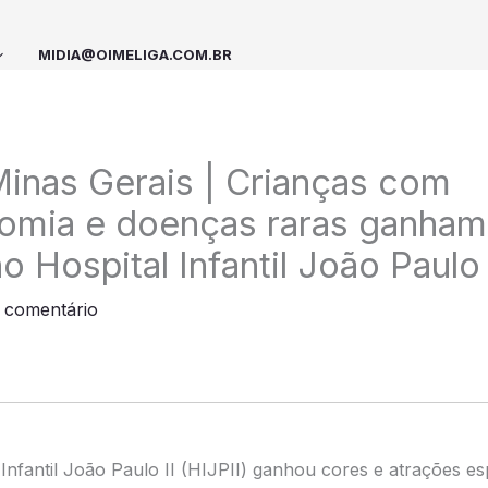
MIDIA@OIMELIGA.COM.BR
inas Gerais | Crianças com
omia e doenças raras ganham
o Hospital Infantil João Paulo 
 comentário
 Infantil João Paulo II (HIJPII) ganhou cores e atrações es