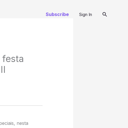
Pesquisar
Subscribe
Sign In
 festa
II
peciais, nesta